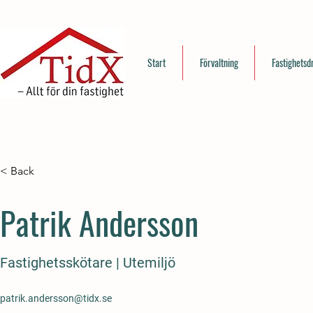
Start
Förvaltning
Fastighetsdr
< Back
Patrik Andersson
Fastighetsskötare | Utemiljö
patrik.andersson@tidx.se