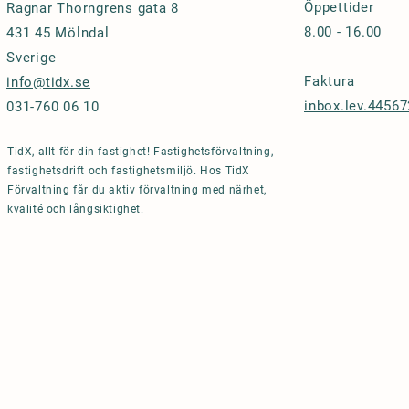
Öppettider
Ragnar Thorngrens gata 8
8.00 - 16.00
431 45 Mölndal
Sverige
Faktura
info@tidx.se
inbox.lev.4456
031-760 06 10
TidX, allt för din fastighet! Fastighetsförvaltning,
fastighetsdrift och fastighetsmiljö. Hos TidX
Förvaltning får du aktiv förvaltning med närhet,
kvalité och långsiktighet.