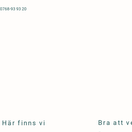
0768-93 93 20
Bra att v
Här finns vi