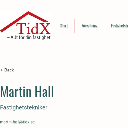
Start
Förvaltning
Fastighetsdr
< Back
Martin Hall
Fastighetstekniker
martin.hall@tidx.se