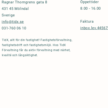
Öppettider
Ragnar Thorngrens gata 8
8.00 - 16.00
431 45 Mölndal
Sverige
Faktura
info@tidx.se
inbox.lev.4456
031-760 06 10
TidX, allt för din fastighet! Fastighetsförvaltning,
fastighetsdrift och fastighetsmiljö. Hos TidX
Förvaltning får du aktiv förvaltning med närhet,
kvalité och långsiktighet.