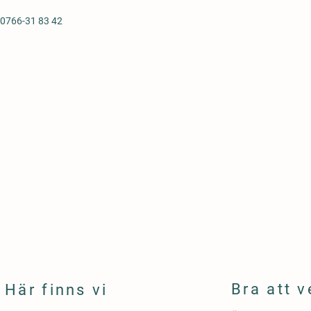
0766-31 83 42
Bra att v
Här finns vi